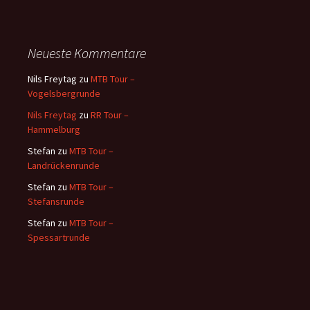
Neueste Kommentare
Nils Freytag
zu
MTB Tour –
Vogelsbergrunde
Nils Freytag
zu
RR Tour –
Hammelburg
Stefan
zu
MTB Tour –
Landrückenrunde
Stefan
zu
MTB Tour –
Stefansrunde
Stefan
zu
MTB Tour –
Spessartrunde