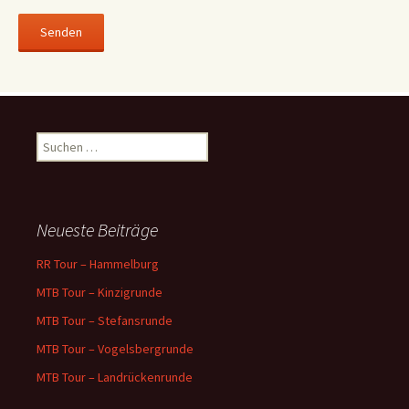
Suchen
nach:
Neueste Beiträge
RR Tour – Hammelburg
MTB Tour – Kinzigrunde
MTB Tour – Stefansrunde
MTB Tour – Vogelsbergrunde
MTB Tour – Landrückenrunde