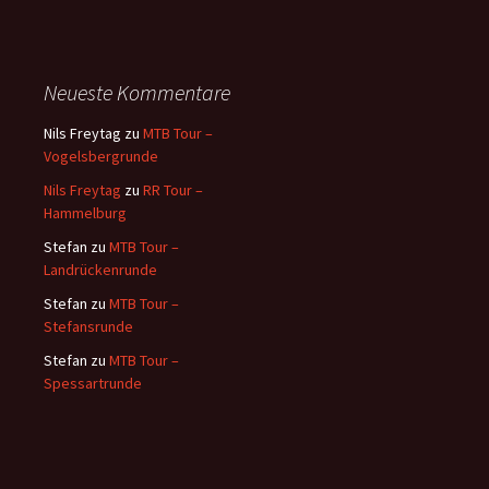
Neueste Kommentare
Nils Freytag
zu
MTB Tour –
Vogelsbergrunde
Nils Freytag
zu
RR Tour –
Hammelburg
Stefan
zu
MTB Tour –
Landrückenrunde
Stefan
zu
MTB Tour –
Stefansrunde
Stefan
zu
MTB Tour –
Spessartrunde