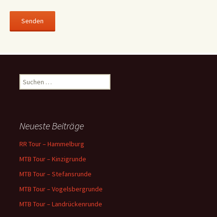
Suchen
nach:
Neueste Beiträge
RR Tour – Hammelburg
MTB Tour – Kinzigrunde
MTB Tour – Stefansrunde
MTB Tour – Vogelsbergrunde
MTB Tour – Landrückenrunde