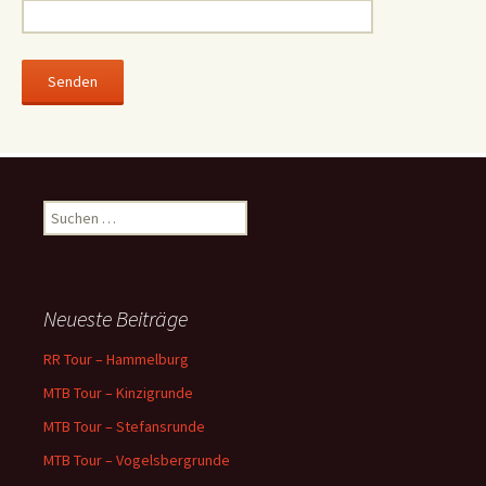
Suchen
nach:
Neueste Beiträge
RR Tour – Hammelburg
MTB Tour – Kinzigrunde
MTB Tour – Stefansrunde
MTB Tour – Vogelsbergrunde