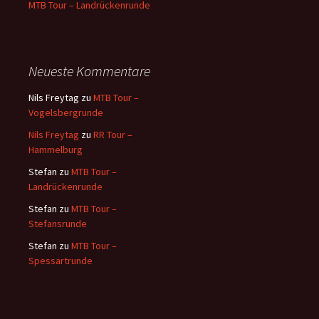
MTB Tour – Landrückenrunde
Neueste Kommentare
Nils Freytag
zu
MTB Tour –
Vogelsbergrunde
Nils Freytag
zu
RR Tour –
Hammelburg
Stefan
zu
MTB Tour –
Landrückenrunde
Stefan
zu
MTB Tour –
Stefansrunde
Stefan
zu
MTB Tour –
Spessartrunde